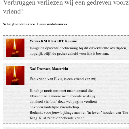
Verbruggen verliezen wij een gedreven voorz
vriend!
Schrijf condoleance
Lees condoleances
|
Verena KNOCKAERT, Kuurne
Innige en oprechte deelneming bij dit onverwachte overlijden,
hopelijk blijft de gedrevenheid voor Elvis bestaan.
Noel Dreessen, Maastricht
Een vriend van Elvis, is een vriend van mij.
Ik heb je nooit ontmoet maar iemand die
Elvis op zo`n mooie manier eerde zoals jij
dat deed via (o.a.) deze webpagina verdient
onvoorwaardelijke vriendschap.
Bedankt voor jouw bijdrage aan het "in leven" houden van The
King. Rust zacht onbekende vriend.