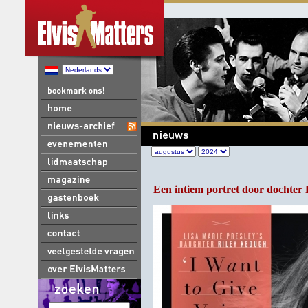
Een intiem portret door dochter