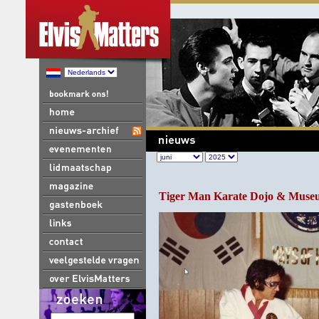
Tiger Man Karate Dojo & Museu