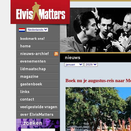
Boek nu je augustus-reis naar M