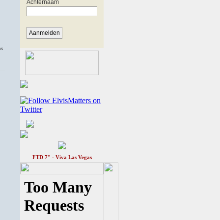
ms
FTD 7" - Viva Las Vegas