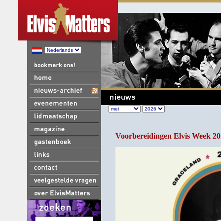
Voorbereidingen Elvis Week 20