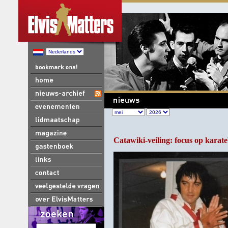
Catawiki-veiling: focus op karat