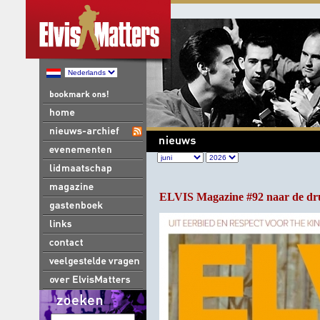
ELVIS Magazine #92 naar de dr