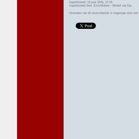
Gepubliceerd: 16 juni 2026, 21:30
Gepubliceerd door: ElvisMatters - Michel van Erp .
Overname van dit nieuwsbericht is toegestaan mits me