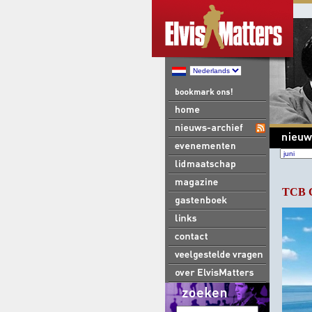
TCB Cr