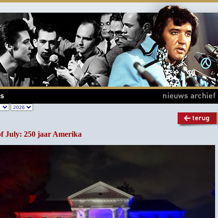
of July: 250 jaar Amerika