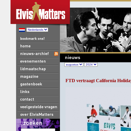
FTD vertraagt California Holiday