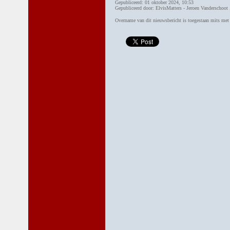
Gepubliceerd: 01 oktober 2024, 10:53
Gepubliceerd door: ElvisMatters - Jeroen Vanderschoot 
Overname van dit nieuwsbericht is toegestaan mits me