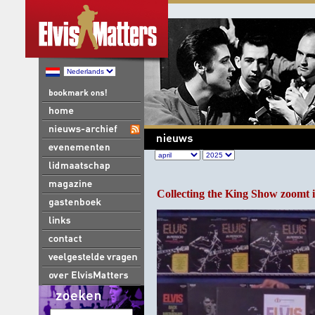
Collecting the King Show zoomt i