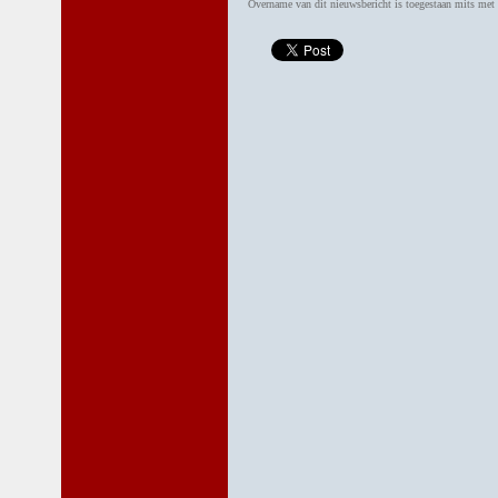
Overname van dit nieuwsbericht is toegestaan mits me