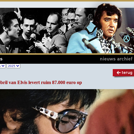
ril van Elvis levert ruim 87.000 euro op