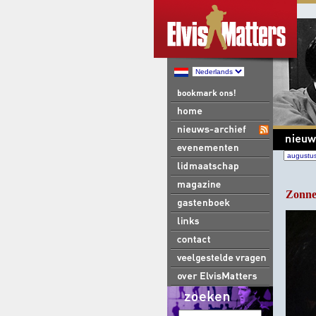
Zonneb