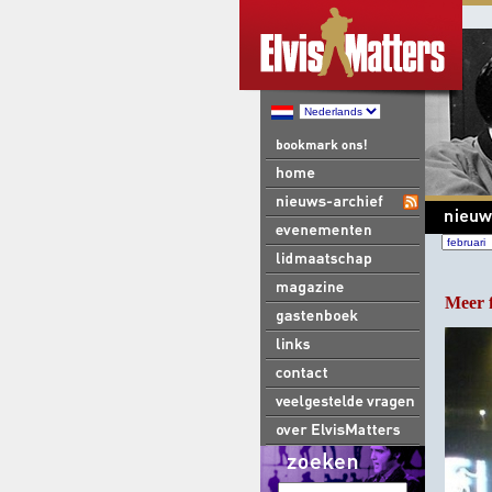
Meer f