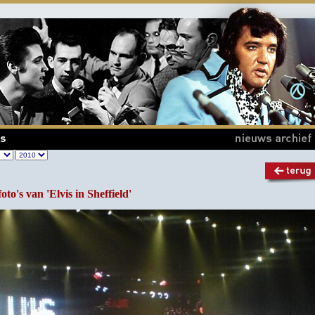
oto's van 'Elvis in Sheffield'